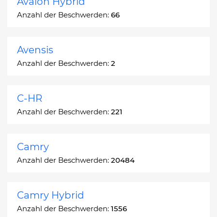
Avalon Hybrid
Anzahl der Beschwerden:
66
Avensis
Anzahl der Beschwerden:
2
C-HR
Anzahl der Beschwerden:
221
Camry
Anzahl der Beschwerden:
20484
Camry Hybrid
Anzahl der Beschwerden:
1556