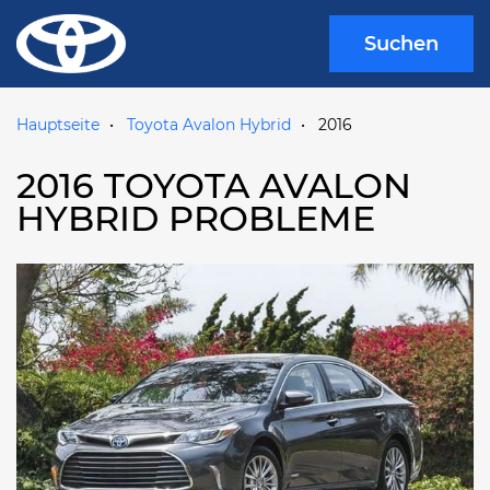
Suchen
Hauptseite
Toyota Avalon Hybrid
2016
2016 TOYOTA AVALON
HYBRID PROBLEME